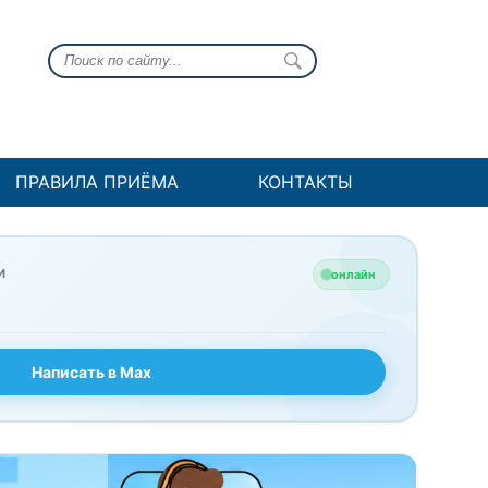
ПРАВИЛА ПРИЁМА
КОНТАКТЫ
И
онлайн
Написать в Max