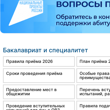
Бакалавриат и специалитет
Правила приёма 2026
План приёма 
Сроки проведения приёма
Особые права
преимуществ
Предоставление мест в
Перечень вст
общежитии
испытаний, р
Проведение вступительных
Правила пода
испытаний для лиц с ОВЗ