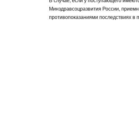
В случае, если у поступающего имеют
Минздравсоцразвития России, приемн
противопоказаниями последствиях в 